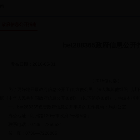
南
政府信息公开指南
bet288365政府信息公
发布日期：2016-05-31
（2015修订版）
为了更好地开展政府信息公开工作,方便公民、法人和其他组织（以
据《中华人民共和国政府信息公开条例》（以下简称条例），特编本指南
一、bet288365负责政府信息公开事务的工作机构：局办公室
办公地址：朗州路120号市政府2号楼5楼；
联系电话：0736—7256521
传 真：0736—7226805