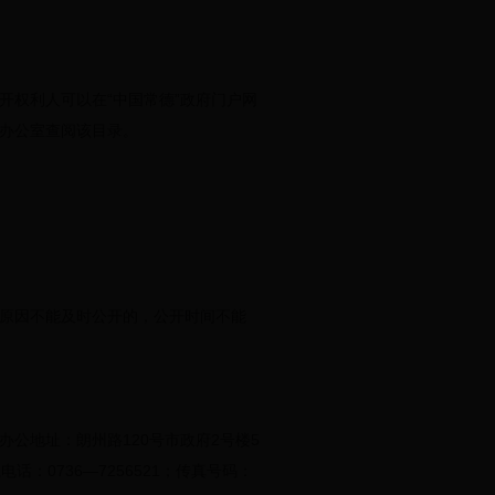
开权利人可以在“中国常德”政府门户网
办公室查阅该目录。
原因不能及时公开的，公开时间不能
公地址：朗州路120号市政府2号楼5
电话：0736—7256521；传真号码：