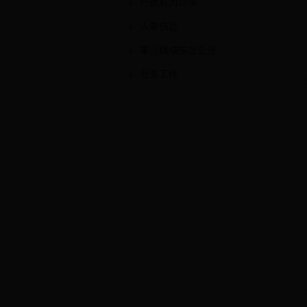
行政权力目录
人事信息
重点领域信息公开
业务工作